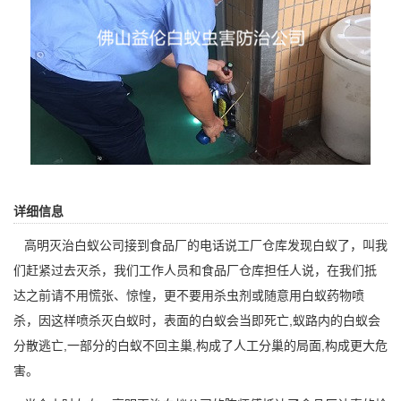
详细信息
高明灭治白蚁公司
接到食品厂的电话说工厂仓库发现白蚁了，叫我
们赶紧过去灭杀，我们工作人员和食品厂仓库担任人说，在我们抵
达之前请不用慌张、惊惶，更不要用杀虫剂或随意用白蚁药物喷
杀，因这样喷杀灭白蚁时，表面的白蚁会当即死亡,蚁路内的白蚁会
分散逃亡,一部分的白蚁不回主巢,构成了人工分巢的局面,构成更大危
害。