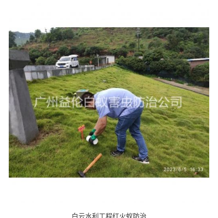
白云水利工程红火蚁防治