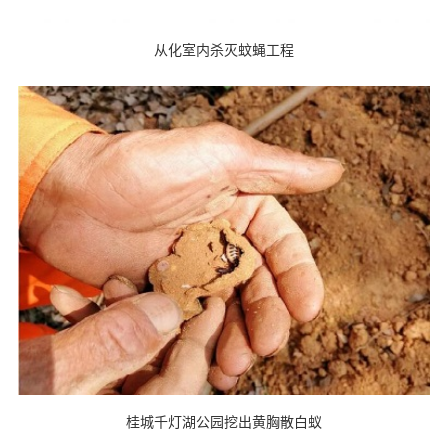
从化室内杀灭蚊蝇工程
桂城千灯湖公园挖出黄胸散白蚁