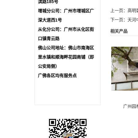
滨路185号
上一页：
高明
增城分公司：广州市增城区广
下一页：
天河
深大道西1号
从化分公司：广州市从化区街
相关产品
口镇青云路
佛山公司地址：佛山市南海区
里水镇和顺海畔花园商铺（即
公安局侧）
广佛各区均有服务点
广州园