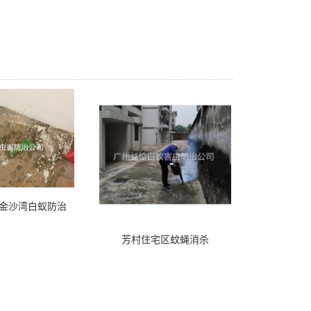
金沙湾白蚁防治
芳村住宅区蚊蝇消杀