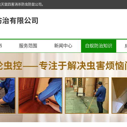
虫灭鼠四害消杀防虫防鼠公司。
书
服务范围
新闻中心
白蚁防治知识