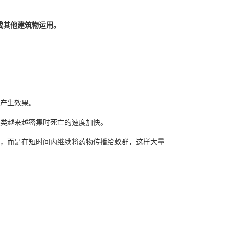
或其他建筑物运用。
产生效果。
类越来越密集时
死亡的速度
加快。
，而是在短时间内继续将药物传播给蚁群，这样大量