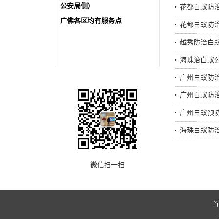
公安局侧）
花都白蚁防
广佛各区均有服务点
花都白蚁防
越秀防治白蚁
海珠治白蚁
广州白蚁防
广州白蚁防
广州白蚁预
海珠白蚁防
微信扫一扫
首