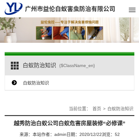
Tog
nav
白蚁防治知识
{$ClassName_en}
白蚁防治知识
当前位置：
首页
>
白蚁防治知识
越秀防治白蚁公司白蚁危害房屋装修“必修课”
来源：本站
作者：admin
日期：2020/12/22
浏览：
52