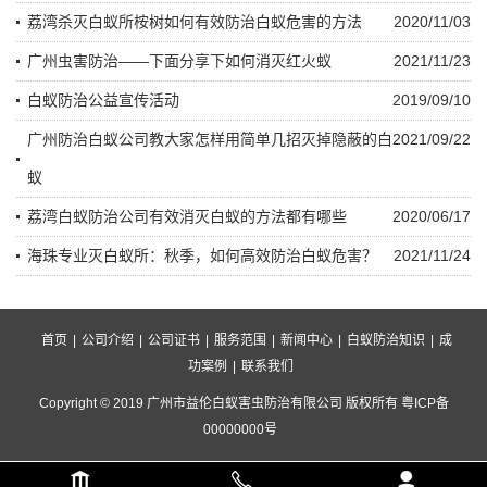
荔湾杀灭白蚁所桉树如何有效防治白蚁危害的方法
2020/11/03
广州虫害防治——下面分享下如何消灭红火蚁
2021/11/23
白蚁防治公益宣传活动
2019/09/10
广州防治白蚁公司教大家怎样用简单几招灭掉隐蔽的白
2021/09/22
蚁
荔湾白蚁防治公司有效消灭白蚁的方法都有哪些
2020/06/17
海珠专业灭白蚁所：秋季，如何高效防治白蚁危害？
2021/11/24
首页
|
公司介绍
|
公司证书
|
服务范围
|
新闻中心
|
白蚁防治知识
|
成
功案例
|
联系我们
Copyright © 2019 广州市益伦白蚁害虫防治有限公司 版权所有 粤ICP备
00000000号